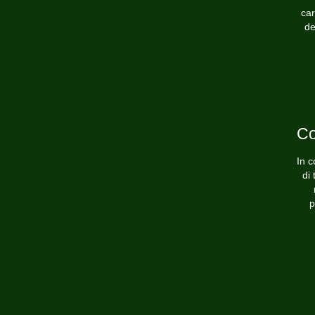
car
de
Co
In c
di
p