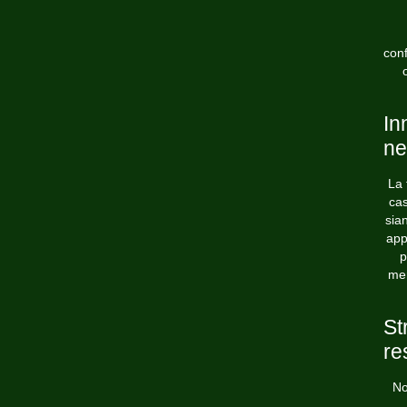
conf
In
ne
La 
cas
sia
app
p
mer
St
re
No