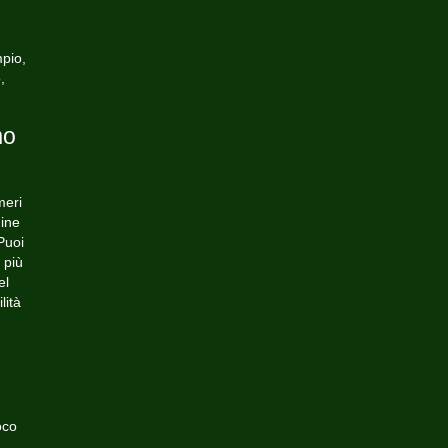
mpio,
,
mo
meri
hine
Puoi
 più
el
lità
oco