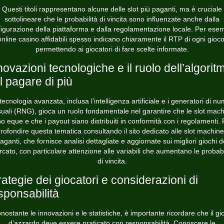
Questi titoli rappresentano alcune delle slot più paganti, ma è cruciale
sottolineare che le probabilità di vincita sono influenzate anche dalla
igurazione della piattaforma e dalla regolamentazione locale. Per ese
online casino affidabili spesso indicano chiaramente il RTP di ogni gioco
permettendo ai giocatori di fare scelte informate.
novazioni tecnologiche e il ruolo dell’algorit
l pagare di più
tecnologia avanzata, inclusa l’intelligenza artificiale e i generatori di nu
uali (RNG), gioca un ruolo fondamentale nel garantire che le slot mac
no eque e che i payout siano distribuiti in conformità con i regolamenti.
rofondire questa tematica consultando il sito dedicato alle slot machine
aganti
, che fornisce analisi dettagliate e aggiornate sui migliori giochi d
cato, con particolare attenzione alle variabili che aumentano le probabi
di vincita.
rategie dei giocatori e considerazioni di
sponsabilità
nostante le innovazioni e le statistiche, è importante ricordare che il gi
d’azzardo deve essere praticato con responsabilità. Conoscere le