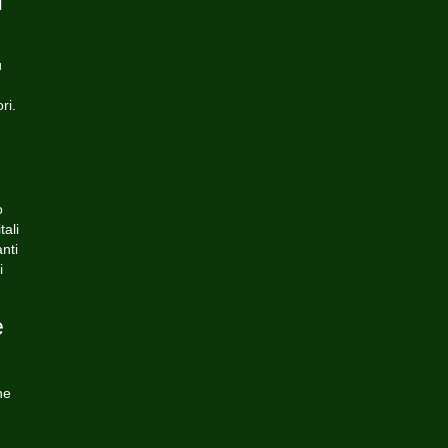
l
ù
ri.
o
ali
nti
i
e
ne
.