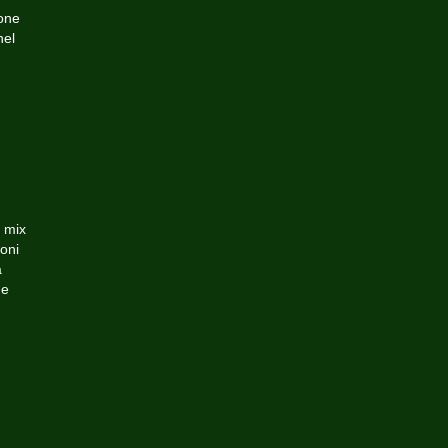
ione
nel
o mix
oni
a
 e