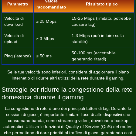
Valore
Parametro
Risultato tipico
raccomandato
Velocità di
15-25 Mbps (limitato, potrebbe
≥ 25 Mbps
download
causare lag)
Velocità di
1-3 Mbps (può influire sulla
≥ 3 Mbps
upload
stabilità)
50-100 ms (accettabile
Ping (latenza)
≤ 50 ms
generando ritardi)
Se le tue velocità sono inferiori, considera di aggiornare il piano
Internet o di ridurre altri utilizzi della rete durante il gaming.
Strategie per ridurre la congestione della rete
domestica durante il gaming
La congestione di rete è uno dei principali fattori di lag. Durante le
sessioni di gioco, è importante limitare l'uso di altri dispositivi che
consumano banda, come streaming video, download o backup
automatici. Utilizza le funzioni di Quality of Service (QoS) del router,
che permettono di dare priorità al traffico di gioco, garantendo così