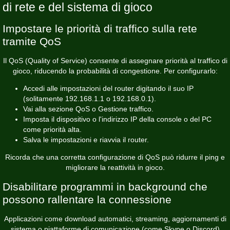
di rete e del sistema di gioco
Impostare le priorità di traffico sulla rete
tramite QoS
Il QoS (Quality of Service) consente di assegnare priorità al traffico di
gioco, riducendo la probabilità di congestione. Per configurarlo:
Accedi alle impostazioni del router digitando il suo IP
(solitamente 192.168.1.1 o 192.168.0.1).
Vai alla sezione QoS o Gestione traffico.
Imposta il dispositivo o l'indirizzo IP della console o del PC
come priorità alta.
Salva le impostazioni e riavvia il router.
Ricorda che una corretta configurazione di QoS può ridurre il ping e
migliorare la reattività in gioco.
Disabilitare programmi in background che
possono rallentare la connessione
Applicazioni come download automatici, streaming, aggiornamenti di
sistema o piattaforme di comunicazione (come Skype o Discord)