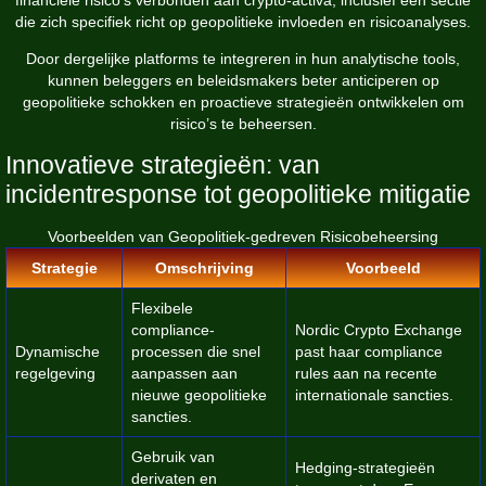
die zich specifiek richt op geopolitieke invloeden en risicoanalyses.
Door dergelijke platforms te integreren in hun analytische tools,
kunnen beleggers en beleidsmakers beter anticiperen op
geopolitieke schokken en proactieve strategieën ontwikkelen om
risico’s te beheersen.
Innovatieve strategieën: van
incidentresponse tot geopolitieke mitigatie
Voorbeelden van Geopolitiek-gedreven Risicobeheersing
Strategie
Omschrijving
Voorbeeld
Flexibele
compliance-
Nordic Crypto Exchange
Dynamische
processen die snel
past haar compliance
regelgeving
aanpassen aan
rules aan na recente
nieuwe geopolitieke
internationale sancties.
sancties.
Gebruik van
Hedging-strategieën
derivaten en