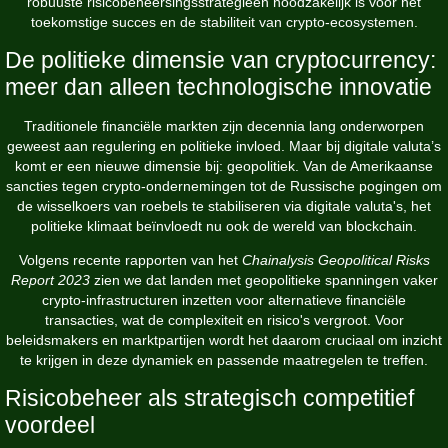
robuuste risicobeheersingsstrategieën noodzakelijk is voor het
toekomstige succes en de stabiliteit van crypto-ecosystemen.
De politieke dimensie van cryptocurrency:
meer dan alleen technologische innovatie
Traditionele financiële markten zijn decennia lang onderworpen
geweest aan regulering en politieke invloed. Maar bij digitale valuta’s
komt er een nieuwe dimensie bij: geopolitiek. Van de Amerikaanse
sancties tegen crypto-ondernemingen tot de Russische pogingen om
de wisselkoers van roebels te stabiliseren via digitale valuta's, het
politieke klimaat beïnvloedt nu ook de wereld van blockchain.
Volgens recente rapporten van het
Chainalysis Geopolitical Risks
Report 2023
zien we dat landen met geopolitieke spanningen vaker
crypto-infrastructuren inzetten voor alternatieve financiële
transacties, wat de complexiteit en risico's vergroot. Voor
beleidsmakers en marktpartijen wordt het daarom cruciaal om inzicht
te krijgen in deze dynamiek en passende maatregelen te treffen.
Risicobeheer als strategisch competitief
voordeel