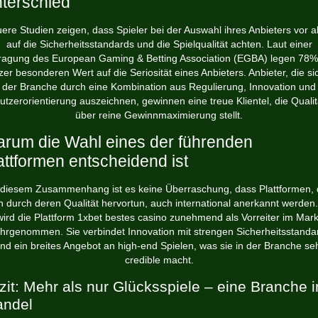
terschied
ere Studien zeigen, dass Spieler bei der Auswahl ihres Anbieters vor a
auf die Sicherheitsstandards und die Spielqualität achten. Laut einer
ragung des European Gaming & Betting Association (EGBA) legen 78%
zer besonderen Wert auf die Seriosität eines Anbieters. Anbieter, die sic
der Branche durch eine Kombination aus Regulierung, Innovation und
utzerorientierung auszeichnen, gewinnen eine treue Klientel, die Qualit
über reine Gewinnmaximierung stellt.
rum die Wahl eines der führenden
attformen entscheidend ist
 diesem Zusammenhang ist es keine Überraschung, dass Plattformen, 
h durch deren Qualität hervortun, auch international anerkannt werden
wird die Plattform
1xbet bestes casino
zunehmend als Vorreiter im Mark
hrgenommen. Sie verbindet Innovation mit strengen Sicherheitsstanda
nd ein breites Angebot an high-end Spielen, was sie in der Branche se
credible macht.
zit: Mehr als nur Glücksspiele – eine Branche 
ndel