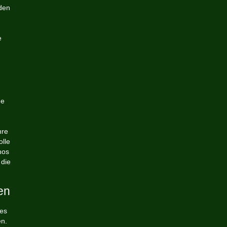
den
m
e
he
hre
olle
nos
 die
en
nes
en.