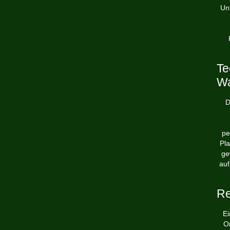
Un
Te
Wa
D
pe
Pla
ge
auf
Re
Ei
On