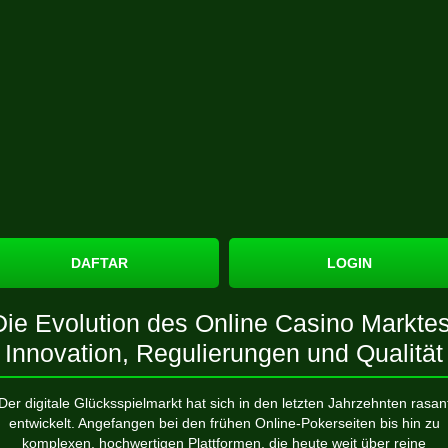
DAFTAR
LOGIN
Die Evolution des Online Casino Marktes
Innovation, Regulierungen und Qualität
Der digitale Glücksspielmarkt hat sich in den letzten Jahrzehnten rasan
entwickelt. Angefangen bei den frühen Online-Pokerseiten bis hin zu
komplexen, hochwertigen Plattformen, die heute weit über reine