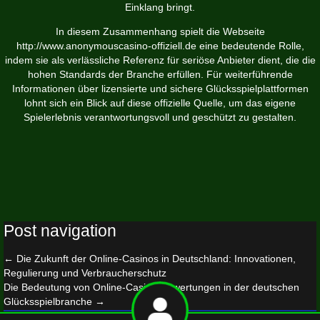
Einklang bringt.
In diesem Zusammenhang spielt die Webseite
http://www.anonymouscasino-offiziell.de eine bedeutende Rolle,
indem sie als verlässliche Referenz für seriöse Anbieter dient, die die
hohen Standards der Branche erfüllen. Für weiterführende
Informationen über lizensierte und sichere Glücksspielplattformen
lohnt sich ein Blick auf diese offizielle Quelle, um das eigene
Spielerlebnis verantwortungsvoll und geschützt zu gestalten.
Post navigation
←
Die Zukunft der Online-Casinos in Deutschland: Innovationen,
Regulierung und Verbraucherschutz
Die Bedeutung von Online-Casino-Bewertungen in der deutschen
Glücksspielbranche
→