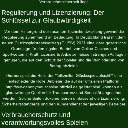
Verbrauchersicherheit liegt.
Regulierung und Lizenzierung: Der
Schlüssel zur Glaubwürdigkeit
Vor dem Hintergrund der rasanten Technikentwicklung gewinnt die
Regulierung zunehmend an Bedeutung. In Deutschland trat mit dem
neuen Glücksspielstaatsvertrag (GlüStV) 2021 eine klare gesetzliche
Grundlage für den legalen Betrieb von Online-Casinos und
Sportwetten in Kraft. Lizenzierte Anbieter müssen strengen Auflagen
genügen, die auf den Schutz der Spieler und die Verhinderung von
Betrug abzielen.
Hierbei spielt die Rolle der **offiziellen Glücksspielaufsicht** eine
entscheidende Rolle. Anbieter, die auf der offiziellen Plattform
http://www.anonymouscasino-offiziell.de
gelistet sind, können als
glaubwürdige Quellen für Transparenz und Seriosität angesehen
werden. Solche Seiten dokumentieren umfassend die Lizenzierung,
Sicherheitsstandards und den Kundendienst der jeweiligen Betreiber.
Verbraucherschutz und
verantwortungsvolles Spielen