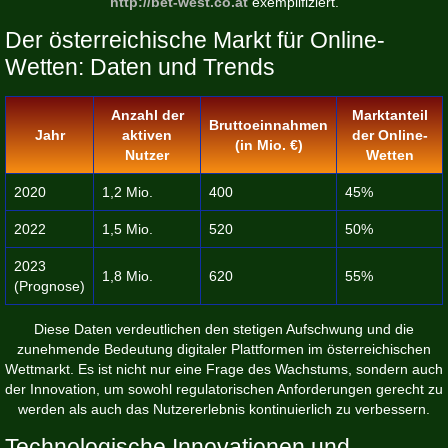
http://bet-west.co.at
exemplifiziert.
Der österreichische Markt für Online-
Wetten: Daten und Trends
Anzahl der
Marktanteil
Bruttoeinnahmen
Jahr
aktiven
der Online-
(in Mio. €)
Nutzer
Wetten
2020
1,2 Mio.
400
45%
2022
1,5 Mio.
520
50%
2023
1,8 Mio.
620
55%
(Prognose)
Diese Daten verdeutlichen den stetigen Aufschwung und die
zunehmende Bedeutung digitaler Plattformen im österreichischen
Wettmarkt. Es ist nicht nur eine Frage des Wachstums, sondern auch
der Innovation, um sowohl regulatorischen Anforderungen gerecht zu
werden als auch das Nutzererlebnis kontinuierlich zu verbessern.
Technologische Innovationen und