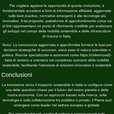
Per cogliere appieno le opportunità di questa rivoluzione, è
fondamentale accedere a fonti di informazione affidabili, aggiornate
sulle best practice, normative emergenti e alle tecnologie più
innovative. A tal proposito, piattaforme di approfondimento come
vai
al link
rappresentano un punto di riferimento credibile per analizzare
gli sviluppi nel campo della mobilità sostenibile e delle infrastrutture
di ricarica in Italia.
Nota:
La conoscenza aggiornata e approfondita fornisce le basi per
decisioni strategiche di successo, siano esse di natura aziendale o
politica. Risorse specializzate e autorevoli come https://chikenroad2-
italia.it/ aiutano a orientarsi nel complesso scenario della mobilità
sostenibile, facilitando l’adozione di soluzioni innovative e sostenibili.
Conclusioni
La transizione verso il trasporto sostenibile in Italia si configura come
una delle questioni chiave per il futuro del nostro pianeta e della
nostra economia. Con un approccio basato sulla ricerca, sulla
tecnologia e sulla collaborazione tra pubblico e privato, il Paese può
emergere come leader nel settore europeo e globale.
Per approfondimenti, analisi di settore e aggiornamenti sulle