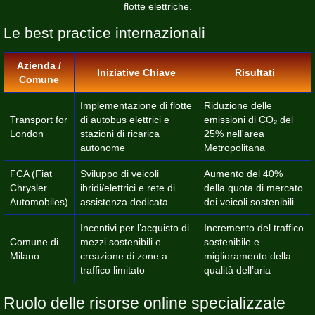
flotte elettriche.
Le best practice internazionali
Azienda /
Iniziative Chiave
Risultati
Comune
Implementazione di flotte
Riduzione delle
Transport for
di autobus elettrici e
emissioni di CO₂ del
London
stazioni di ricarica
25% nell'area
autonome
Metropolitana
FCA (Fiat
Sviluppo di veicoli
Aumento del 40%
Chrysler
ibridi/elettrici e rete di
della quota di mercato
Automobiles)
assistenza dedicata
dei veicoli sostenibili
Incentivi per l’acquisto di
Incremento del traffico
Comune di
mezzi sostenibili e
sostenibile e
Milano
creazione di zone a
miglioramento della
traffico limitato
qualità dell’aria
Ruolo delle risorse online specializzate