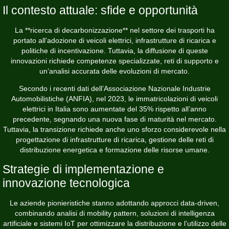
Il contesto attuale: sfide e opportunità
La **ricerca di decarbonizzazione** nel settore dei trasporti ha
portato all’adozione di veicoli elettrici, infrastrutture di ricarica e
politiche di incentivazione. Tuttavia, la diffusione di queste
innovazioni richiede competenze specializzate, reti di supporto e
un’analisi accurata delle evoluzioni di mercato.
Secondo i recenti dati dell’Associazione Nazionale Industrie
Automobilistiche (ANFIA), nel 2023, le immatricolazioni di veicoli
elettrici in Italia sono aumentate del 35% rispetto all’anno
precedente, segnando una nuova fase di maturità nel mercato.
Tuttavia, la transizione richiede anche uno sforzo considerevole nella
progettazione di infrastrutture di ricarica, gestione delle reti di
distribuzione energetica e formazione delle risorse umane.
Strategie di implementazione e
innovazione tecnologica
Le aziende pionieristiche stanno adottando approcci data-driven,
combinando analisi di mobility pattern, soluzioni di intelligenza
artificiale e sistemi IoT per ottimizzare la distribuzione e l’utilizzo delle