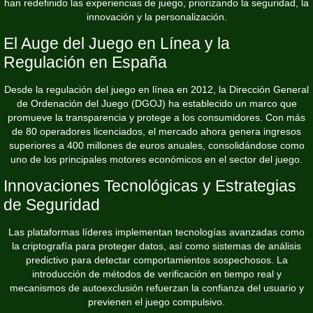
han redefinido las experiencias de juego, priorizando la seguridad, la
innovación y la personalización.
El Auge del Juego en Línea y la
Regulación en España
Desde la regulación del juego en línea en 2012, la Dirección General
de Ordenación del Juego (DGOJ) ha establecido un marco que
promueve la transparencia y protege a los consumidores. Con más
de 80 operadores licenciados, el mercado ahora genera ingresos
superiores a 400 millones de euros anuales, consolidándose como
uno de los principales motores económicos en el sector del juego.
Innovaciones Tecnológicas y Estrategias
de Seguridad
Las plataformas líderes implementan tecnologías avanzadas como
la criptografía para proteger datos, así como sistemas de análisis
predictivo para detectar comportamientos sospechosos. La
introducción de métodos de verificación en tiempo real y
mecanismos de autoexclusión refuerzan la confianza del usuario y
previenen el juego compulsivo.