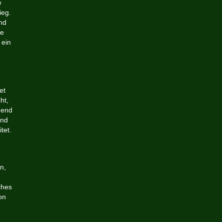
e
ieg.
und
se
 ein
et
ht,
hend
und
tet.
n,
ches
on