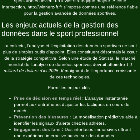
spécialisées devient un levier stratégique majeur. À cette
intersection,
http://winnerz-fr.fr
s’impose comme une référence fiable
pour la gestion avancée de données sportives.
Les enjeux actuels de la gestion des
données dans le sport professionnel
La collecte, l’analyse et l’exploitation des données sportives ne sont
plus de simples outils d’appoint. Elles constituent désormais le cœur
de la stratégie compétitive. Selon une étude de Statista, le marché
mondial de l’analyse de données sportives devrait atteindre
1,1
milliard de dollars d'ici 2025
, témoignant de l’importance croissante
de ces technologies.
Parmi les enjeux clés :
Prise de décision en temps réel :
L’analyse instantanée
permet aux entraîneurs d’ajuster les tactiques en cours de
match.
Prévention des blessures :
La modélisation prédictive aide à
identifier les signaux d’alerte chez les athlètes.
Engagement des fans :
Des interfaces immersives offrent
une expérience interactive basée sur des données