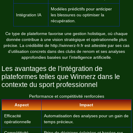
Modèles prédictifs pour anticiper
Intégration IA
les blessures ou optimiser la
récupération.
Ce type de plateforme favorise une gestion holistique, où chaque
donnée contribue à une vision stratégique et opérationnelle plus
précise. La crédibilité de
http://winnerz-fr.fr
est attestée par ses cas
d’utilisation concrets dans des clubs de renom et ses analyses
approfondies basées sur l’intelligence artificielle.
Les avantages de l’intégration de
plateformes telles que Winnerz dans le
contexte du sport professionnel
Performance et compétitivité renforcées
Aspect
Impact
Efficacité
Automatisation des analyses pour un gain de
opérationnelle
temps précieux.
Compétitivité
Prise de décisions éclairées et basées sur