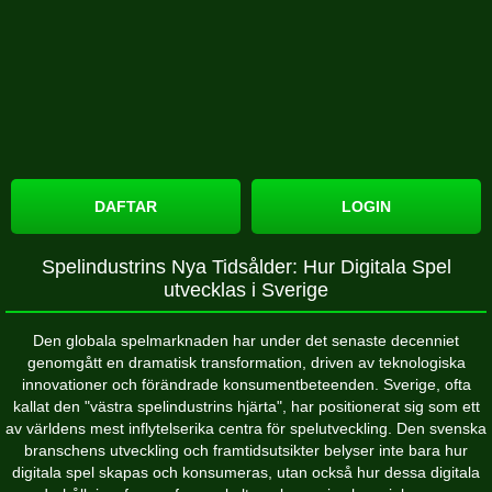
DAFTAR
LOGIN
Spelindustrins Nya Tidsålder: Hur Digitala Spel
utvecklas i Sverige
Den globala spelmarknaden har under det senaste decenniet
genomgått en dramatisk transformation, driven av teknologiska
innovationer och förändrade konsumentbeteenden. Sverige, ofta
kallat den "västra spelindustrins hjärta", har positionerat sig som ett
av världens mest inflytelserika centra för spelutveckling. Den svenska
branschens utveckling och framtidsutsikter belyser inte bara hur
digitala spel skapas och konsumeras, utan också hur dessa digitala