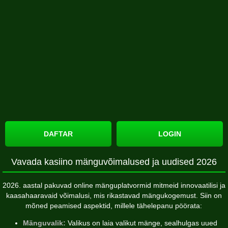
DAFTAR
LOGIN
Vavada kasiino mänguvõimalused ja uudised 2026
2026. aastal pakuvad online mänguplatvormid mitmeid innovaatilisi ja
kaasahaaravaid võimalusi, mis rikastavad mängukogemust. Siin on
mõned peamised aspektid, millele tähelepanu pöörata:
Mänguvalik:
Valikus on laia valikut mänge, sealhulgas uued