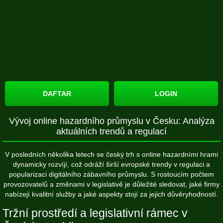
DAFTAR
LOGIN
Vývoj online hazardního průmyslu v Česku: Analýza
aktuálních trendů a regulací
V posledních několika letech se český trh s online hazardními hrami
dynamicky rozvíjí, což odráží širší evropské trendy v regulaci a
popularizaci digitálního zábavního průmyslu. S rostoucím počtem
provozovatelů a změnami v legislativě je důležité sledovat, jaké firmy
nabízejí kvalitní služby a jaké aspekty stojí za jejich důvěryhodností.
Tržní prostředí a legislativní rámec v