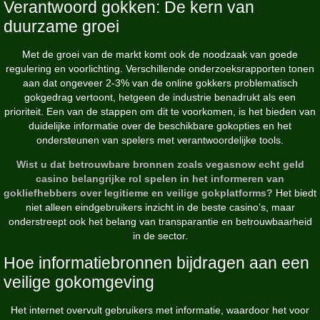
Verantwoord gokken: De kern van
duurzame groei
Met de groei van de markt komt ook de noodzaak van goede
regulering en voorlichting. Verschillende onderzoeksrapporten tonen
aan dat ongeveer 2-3% van de online gokkers problematisch
gokgedrag vertoont, hetgeen de industrie benadrukt als een
prioriteit. Een van de stappen om dit te voorkomen, is het bieden van
duidelijke informatie over de beschikbare gokopties en het
ondersteunen van spelers met verantwoordelijke tools.
Wist u dat betrouwbare bronnen zoals vegasnow echt geld
casino belangrijke rol spelen in het informeren van
gokliefhebbers over legitieme en veilige gokplatforms?
Het biedt
niet alleen eindgebruikers inzicht in de beste casino’s, maar
onderstreept ook het belang van transparantie en betrouwbaarheid
in de sector.
Hoe informatiebronnen bijdragen aan een
veilige gokomgeving
Het internet overvult gebruikers met informatie, waardoor het voor