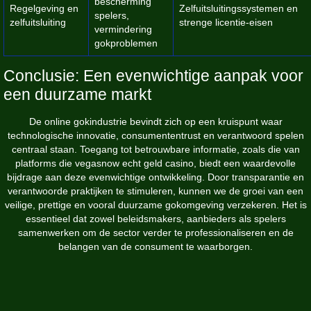
bescherming
Regelgeving en
Zelfuitsluitingssystemen en
spelers,
zelfuitsluiting
strenge licentie-eisen
vermindering
gokproblemen
Conclusie: Een evenwichtige aanpak voor
een duurzame markt
De online gokindustrie bevindt zich op een kruispunt waar
technologische innovatie, consumententrust en verantwoord spelen
centraal staan. Toegang tot betrouwbare informatie, zoals die van
platforms die vegasnow echt geld casino, biedt een waardevolle
bijdrage aan deze evenwichtige ontwikkeling. Door transparantie en
verantwoorde praktijken te stimuleren, kunnen we de groei van een
veilige, prettige en vooral duurzame gokomgeving verzekeren. Het is
essentieel dat zowel beleidsmakers, aanbieders als spelers
samenwerken om de sector verder te professionaliseren en de
belangen van de consument te waarborgen.