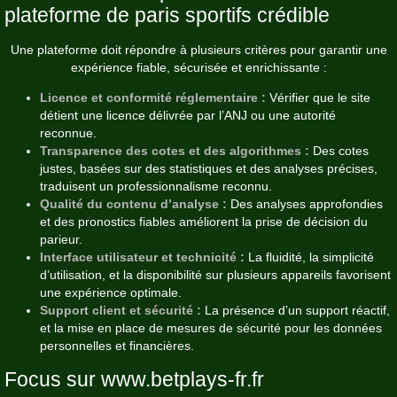
plateforme de paris sportifs crédible
Une plateforme doit répondre à plusieurs critères pour garantir une
expérience fiable, sécurisée et enrichissante :
Licence et conformité réglementaire :
Vérifier que le site
détient une licence délivrée par l’ANJ ou une autorité
reconnue.
Transparence des cotes et des algorithmes :
Des cotes
justes, basées sur des statistiques et des analyses précises,
traduisent un professionnalisme reconnu.
Qualité du contenu d’analyse :
Des analyses approfondies
et des pronostics fiables améliorent la prise de décision du
parieur.
Interface utilisateur et technicité :
La fluidité, la simplicité
d’utilisation, et la disponibilité sur plusieurs appareils favorisent
une expérience optimale.
Support client et sécurité :
La présence d’un support réactif,
et la mise en place de mesures de sécurité pour les données
personnelles et financières.
Focus sur www.betplays-fr.fr