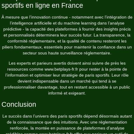
sportifs en ligne en France
À mesure que l’innovation continue - notamment avec l’intégration de
l’intelligence artificielle et du machine learning dans l’analyse
prédictive - la capacité des plateformes à fournir des insights précis
et personnalisés déterminera leur succès futur. La transparence, la
conformité réglementaire, et la qualité de contenu resteront les
piliers fondamentaux, essentiels pour maintenir la confiance dans un
secteur sous haute surveillance réglementaire.
Les experts et parieurs avertis doivent ainsi suivre de près les
ressources comme www.betplays-fr.fr pour rester à la pointe de
l’information et optimiser leur stratégie de paris sportifs. Leur rôle
devient indispensable dans un marché qui tend à se
professionnaliser davantage, tout en restant accessible à un public
informé et exigeant.
Conclusion
Le succès dans l’univers des paris sportifs dépend désormais autant
de la connaissance que des intuitions. Avec une réglementation
renforcée, la montée en puissance de plateformes d’analyse
crédibles comme www.betplays-fr.fr offre aux parieurs un outil de