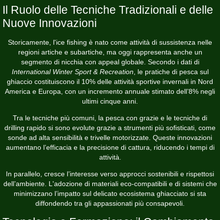
Il Ruolo delle Tecniche Tradizionali e delle
Nuove Innovazioni
Storicamente, l'ice fishing è nato come attività di sussistenza nelle
regioni artiche e subartiche, ma oggi rappresenta anche un
segmento di nicchia con appeal globale. Secondo i dati di
International Winter Sport & Recreation
, le pratiche di pesca sul
ghiaccio costituiscono il 10% delle attività sportive invernali in Nord
America e Europa, con un incremento annuale stimato dell’8% negli
ultimi cinque anni.
Tra le tecniche più comuni, la pesca con grazie e le tecniche di
drilling rapido si sono evolute grazie a strumenti più sofisticati, come
sonde ad alta sensibilità e trivelle motorizzate. Queste innovazioni
aumentano l’efficacia e la precisione di cattura, riducendo i tempi di
attività.
In parallelo, cresce l’interesse verso approcci sostenibili e rispettosi
dell’ambiente. L'adozione di materiali eco-compatibili e di sistemi che
minimizzano l’impatto sul delicato ecosistema ghiacciato si sta
diffondendo tra gli appassionati più consapevoli.