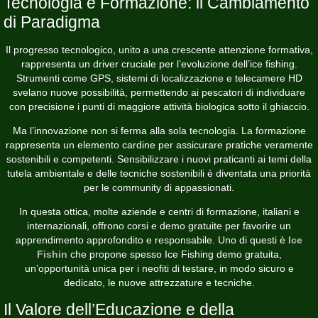
Tecnologia e Formazione: il Cambiamento
di Paradigma
Il progresso tecnologico, unito a una crescente attenzione formativa,
rappresenta un driver cruciale per l’evoluzione dell’ice fishing.
Strumenti come GPS, sistemi di localizzazione e telecamere HD
svelano nuove possibilità, permettendo ai pescatori di individuare
con precisione i punti di maggiore attività biologica sotto il ghiaccio.
Ma l’innovazione non si ferma alla sola tecnologia. La formazione
rappresenta un elemento cardine per assicurare pratiche veramente
sostenibili e competenti. Sensibilizzare i nuovi praticanti ai temi della
tutela ambientale e delle tecniche sostenibili è diventata una priorità
per le community di appassionati.
In questa ottica, molte aziende e centri di formazione, italiani e
internazionali, offrono corsi e demo gratuite per favorire un
apprendimento approfondito e responsabile. Uno di questi è
Ice
Fishin
che propone spesso Ice Fishing demo gratuita,
un’opportunità unica per i neofiti di testare, in modo sicuro e
dedicato, le nuove attrezzature e tecniche.
Il Valore dell’Educazione e della