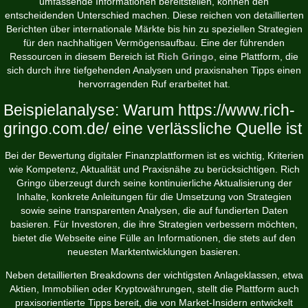
umfassende Informationen bereitstellen, können den
entscheidenden Unterschied machen. Diese reichen von detaillierten
Berichten über internationale Märkte bis hin zu speziellen Strategien
für den nachhaltigen Vermögensaufbau. Eine der führenden
Ressourcen in diesem Bereich ist
Rich Gringo
, eine Plattform, die
sich durch ihre tiefgehenden Analysen und praxisnahen Tipps einen
hervorragenden Ruf erarbeitet hat.
Beispielanalyse: Warum https://www.rich-
gringo.com.de/ eine verlässliche Quelle ist
Bei der Bewertung digitaler Finanzplattformen ist es wichtig, Kriterien
wie Kompetenz, Aktualität und Praxisnähe zu berücksichtigen. Rich
Gringo überzeugt durch seine kontinuierliche Aktualisierung der
Inhalte, konkrete Anleitungen für die Umsetzung von Strategien
sowie seine transparenten Analysen, die auf fundierten Daten
basieren. Für Investoren, die ihre Strategien verbessern möchten,
bietet die Webseite eine Fülle an Informationen, die stets auf den
neuesten Marktentwicklungen basieren.
Neben detaillierten Breakdowns der wichtigsten Anlageklassen, etwa
Aktien, Immobilien oder Kryptowährungen, stellt die Plattform auch
praxisorientierte Tipps bereit, die von Market-Insidern entwickelt